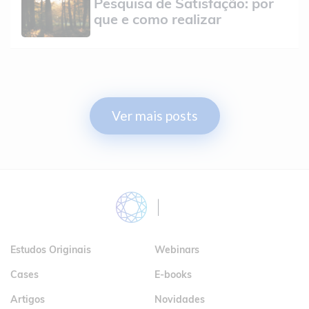
Pesquisa de Satisfação: por
que e como realizar
Ver mais posts
Blog
Estudos Originais
Webinars
Cases
E-books
Artigos
Novidades