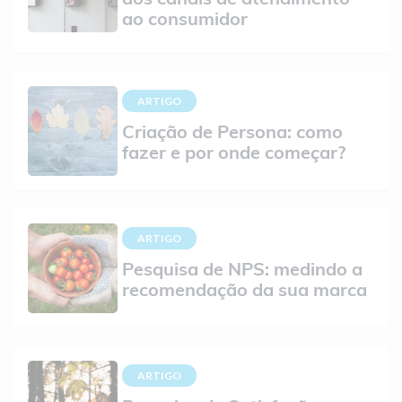
dos canais de atendimento
ao consumidor
ARTIGO
Criação de Persona: como
fazer e por onde começar?
ARTIGO
Pesquisa de NPS: medindo a
recomendação da sua marca
ARTIGO