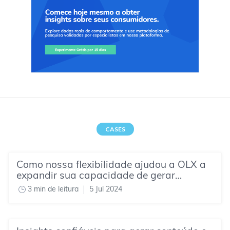
CASES
Como nossa flexibilidade ajudou a OLX a
expandir sua capacidade de gerar
consumer insights
3 min de leitura
5 Jul 2024