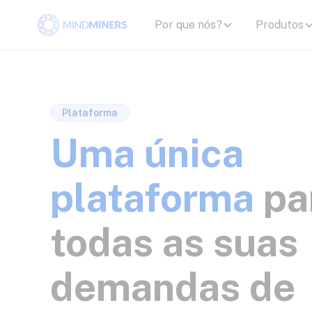
Por que nós?
Produtos
Plataforma
Uma única
plataforma
pa
todas as suas
demandas de