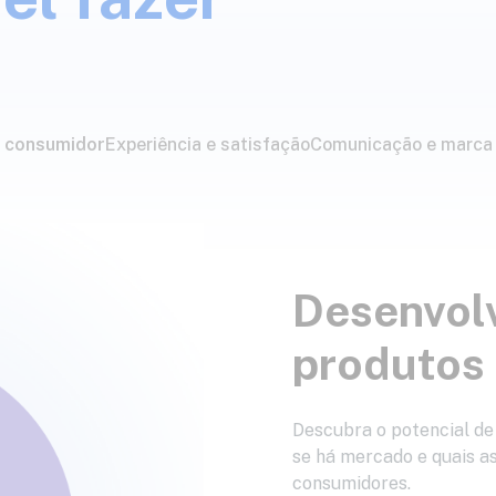
 consumidor
Experiência e satisfação
Comunicação e marca
Desenvol
produtos
Descubra o potencial de
se há mercado e quais as
consumidores.