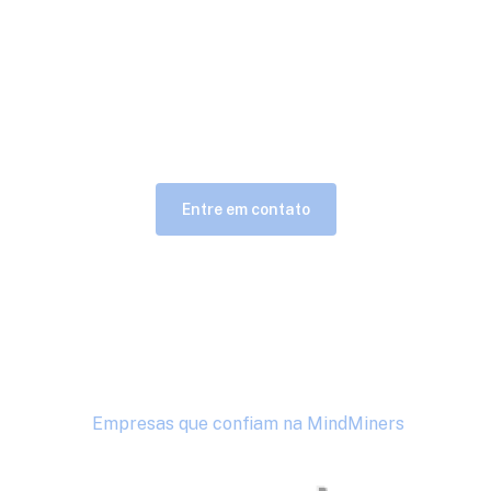
forma
com o
Entre em contato
Empresas que confiam na MindMiners