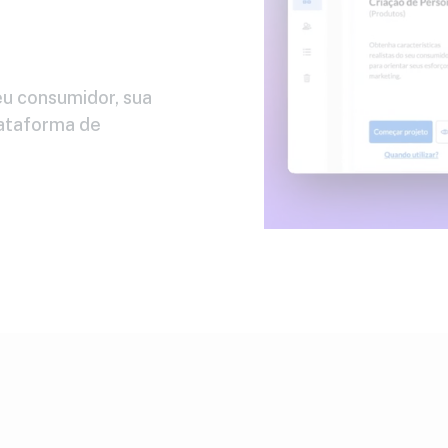
u consumidor, sua
lataforma de