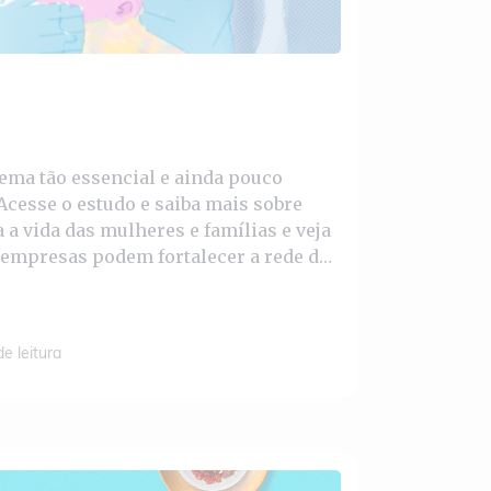
ma tão essencial e ainda pouco
 Acesse o estudo e saiba mais sobre
 a vida das mulheres e famílias e veja
 empresas podem fortalecer a rede de
de leitura