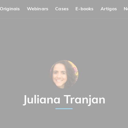
Originais
Webinars
Cases
E-books
Artigos
N
Juliana Tranjan