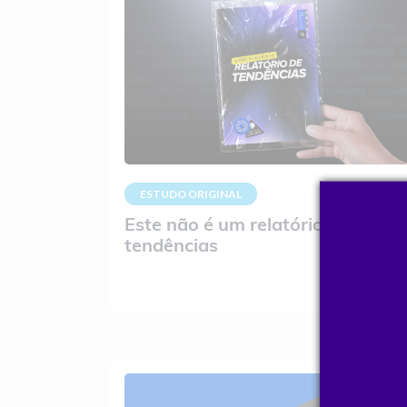
ESTUDO ORIGINAL
Este não é um relatório de
tendências