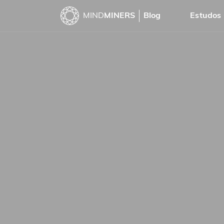
MIND
MINERS
Blog
Estudos 