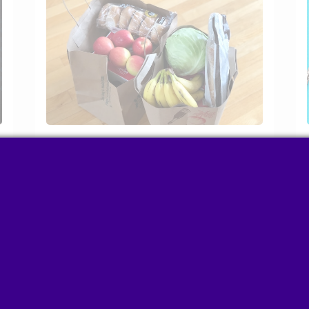
ARTIGO
Preços e as escolhas no
supermercado