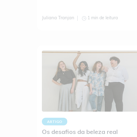
1 min de leitura
Juliana Tranjan
ARTIGO
Os desafios da beleza real