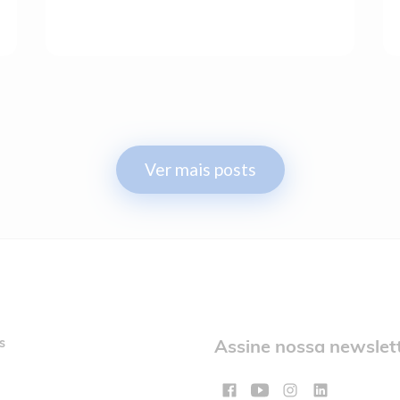
Ver mais posts
s
Assine nossa newslet