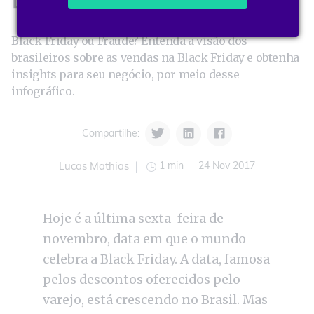
Black Friday ou Fraude? Entenda a visão dos
brasileiros sobre as vendas na Black Friday e obtenha
insights para seu negócio, por meio desse
infográfico.
Compartilhe:
1 min
24 Nov 2017
Lucas Mathias
Hoje é a última sexta-feira de
novembro, data em que o mundo
celebra a Black Friday. A data, famosa
pelos descontos oferecidos pelo
varejo, está crescendo no Brasil. Mas