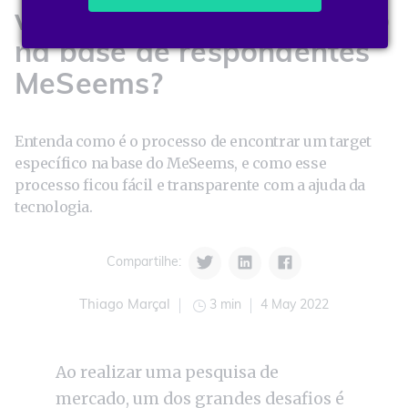
viabilidade e mapeamento
na base de respondentes
MeSeems?
Entenda como é o processo de encontrar um target
específico na base do MeSeems, e como esse
processo ficou fácil e transparente com a ajuda da
tecnologia.
Compartilhe:
3 min
4 May 2022
Thiago Marçal
Ao realizar uma pesquisa de
mercado, um dos grandes desafios é