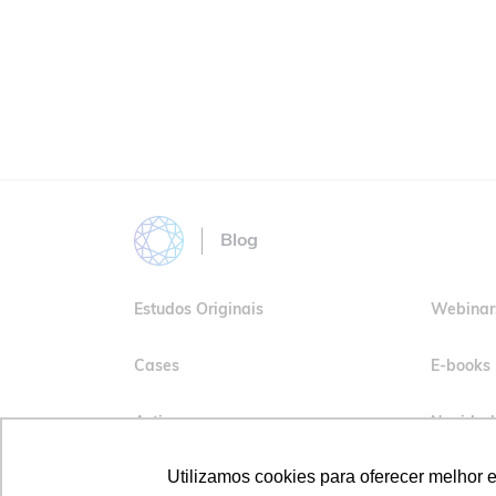
Blog
Estudos Originais
Webinar
Cases
E-books
Artigos
Novidad
Utilizamos cookies para oferecer melhor 