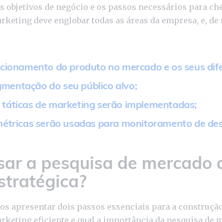
os objetivos de negócio e os passos necessários para che
arketing deve englobar todas as áreas da empresa, e, de
icionamento do produto no mercado e os seus dife
mentação do seu público alvo;
 táticas de marketing serão implementadas;
 métricas serão usadas para monitoramento de d
ar a pesquisa de mercado 
stratégica?
os apresentar dois passos essenciais para a construçã
arketing eficiente e qual a importância da pesquisa de