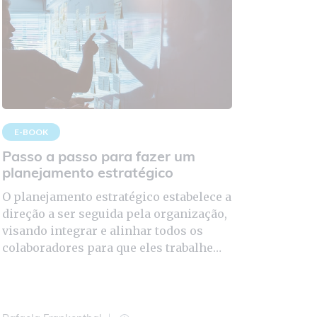
E-BOOK
Passo a passo para fazer um
planejamento estratégico
O planejamento estratégico estabelece a
direção a ser seguida pela organização,
visando integrar e alinhar todos os
colaboradores para que eles trabalhem
em torno de um objetivo comum.