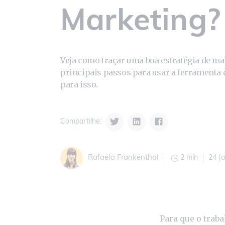
Marketing?
Veja como traçar uma boa estratégia de ma
principais passos para usar a ferramenta
para isso.
Compartilhe:
2 min
24 J
Rafaela Frankenthal
Para que o traba