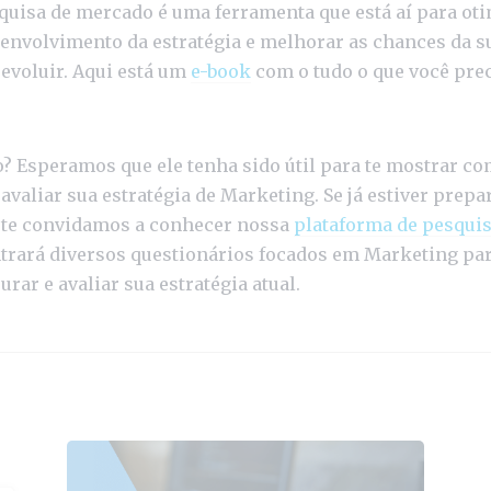
squisa de mercado é uma ferramenta que está aí para oti
envolvimento da estratégia e melhorar as chances da s
evoluir. Aqui está um
e-book
com o tudo o que você prec
o? Esperamos que ele tenha sido útil para te mostrar c
 avaliar sua estratégia de Marketing. Se já estiver prepa
 te convidamos a conhecer nossa
plataforma de pesqui
trará diversos questionários focados em Marketing par
ar e avaliar sua estratégia atual.