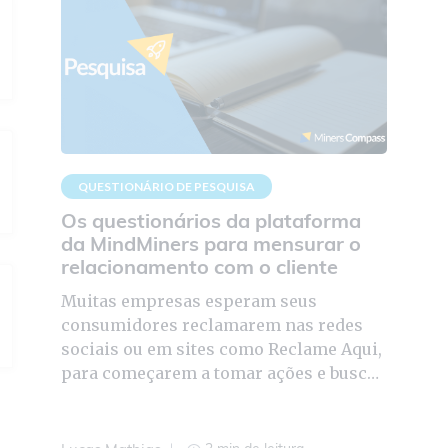
QUESTIONÁRIO DE PESQUISA
Os questionários da plataforma
da MindMiners para mensurar o
relacionamento com o cliente
Muitas empresas esperam seus
consumidores reclamarem nas redes
sociais ou em sites como Reclame Aqui,
para começarem a tomar ações e buscar
soluções. O que a MindMiners propõe é
entender,