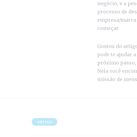
negócio, e a pe
processo de des
empresa/marca 
começar.
Gostou do artig
pode te ajudar a
próximo passo,
Nela você encon
missão de mensur
ARTIGO