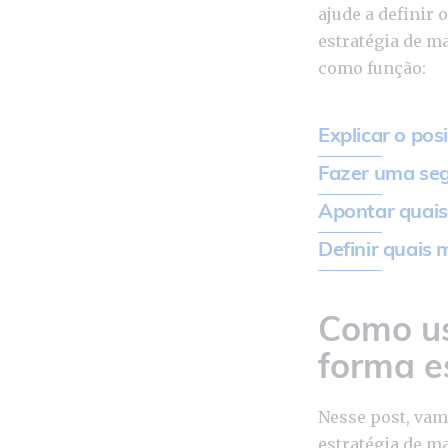
ajude a definir 
estratégia de m
como função:
Explicar o pos
Fazer uma seg
Apontar quais
Definir quais
Como us
forma e
Nesse post, vam
estratégia de m