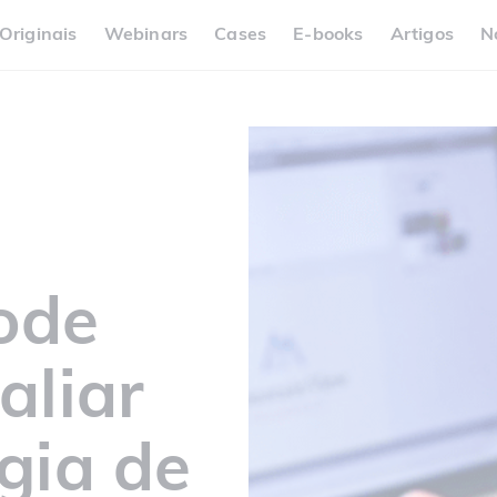
Originais
Webinars
Cases
E-books
Artigos
N
ode
aliar
gia de