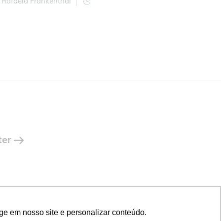
Rafaela Frankenthal
ter
ge em nosso site e personalizar conteúdo.