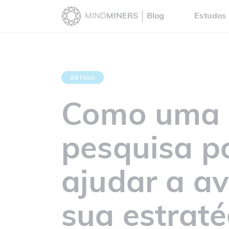
MIND
MINERS
Blog
Estudos 
ARTIGO
Como uma
pesquisa p
ajudar a av
sua estraté