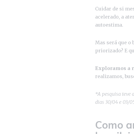
Cuidar de si me
acelerado, a at
autoestima.
Mas será que o 
priorizado? E q
Exploramos a ro
realizamos, bus
*A pesquisa teve 
dias 30/04 e 03/0
Como an