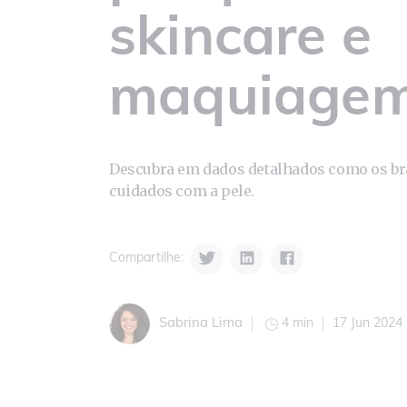
skincare e
maquiage
Descubra em dados detalhados como os br
cuidados com a pele.
Compartilhe:
4 min
17 Jun 2024
Sabrina Lima