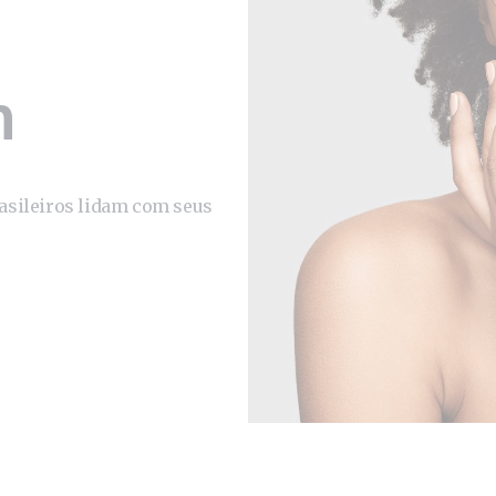
m
asileiros lidam com seus