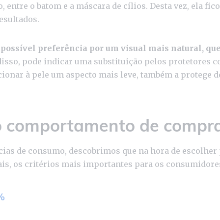
 entre o batom e a máscara de cílios. Desta vez, ela fic
esultados.
a
possível preferência por um visual mais natural, que
isso, pode indicar uma substituição pelos protetores c
ionar à pele um aspecto mais leve, também a protege do
o comportamento de compr
cias de consumo, descobrimos que na hora de escolher
is, os critérios mais importantes para os consumidore
%