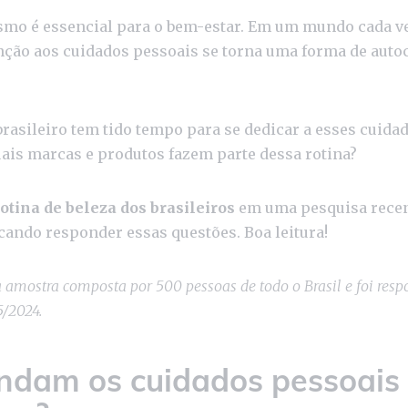
smo é essencial para o bem-estar. Em um mundo cada v
enção aos cuidados pessoais se torna uma forma de auto
brasileiro tem tido tempo para se dedicar a esses cuidad
uais marcas e produtos fazem parte dessa rotina?
tina de beleza dos brasileiros
em uma pesquisa recen
cando responder essas questões. Boa leitura!
a amostra composta por 500 pessoas de todo o Brasil e foi resp
5/2024.
dam os cuidados pessoais