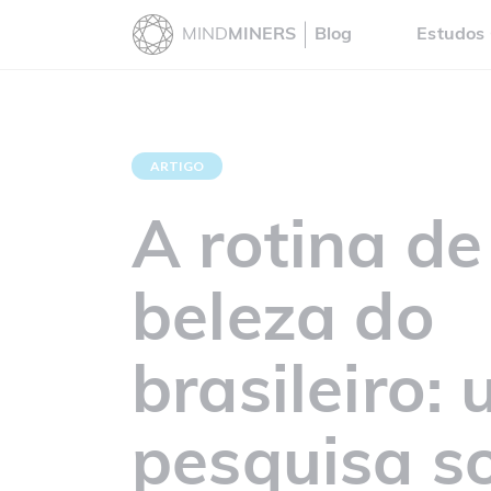
MIND
MINERS
Blog
Estudos 
ARTIGO
A rotina de
beleza do
brasileiro:
pesquisa s