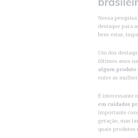
brasilei
Nossa pesquisa 
destaque para a
bem-estar, impa
Um dos destaque
últimos anos na
algum produto 
entre as mulhe
É interessante 
em cuidados pr
importante cons
geração, mas ta
quais produtos u