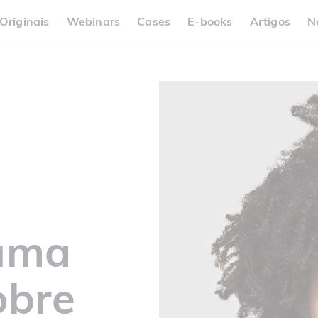
Originais
Webinars
Cases
E-books
Artigos
N
 uma
obre