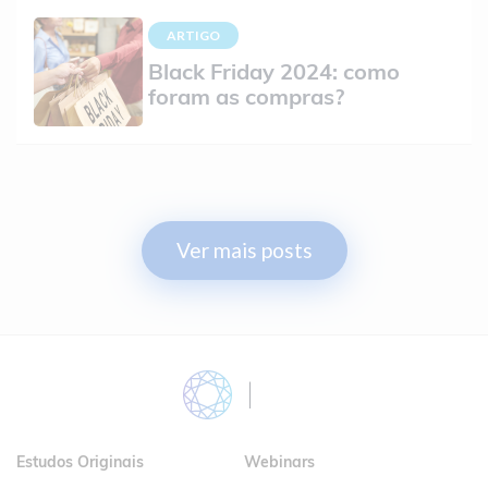
ARTIGO
Black Friday 2024: como
foram as compras?
Ver mais posts
Blog
Estudos Originais
Webinars