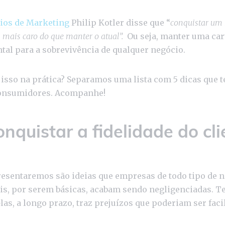
ios de Marketing
Philip Kotler disse que “
conquistar um 
s mais caro do que manter o atual”.
Ou seja, manter uma car
al para a sobrevivência de qualquer negócio.
isso na prática? Separamos uma lista com 5 dicas que t
 consumidores. Acompanhe!
quistar a fidelidade do cli
resentaremos são ideias que empresas de todo tipo de 
pois, por serem básicas, acabam sendo negligenciadas. 
las, a longo prazo, traz prejuízos que poderiam ser fac