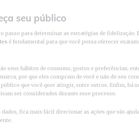
eça seu público
ro passo para determinar as estratégias de fidelização.
tes
é fundamental para que você possa oferecer exatame
ão seus hábitos de consumo, gostos e preferências; ent
marca, por que eles compram de você e não do seu conc
o público que você quer atingir, entre outros. Enfim, há 
cisam ser considerados durante esse processo.
dados, fica mais fácil direcionar as ações que vão ajuda
iente.