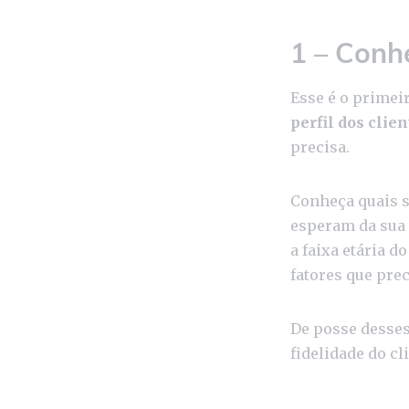
1 – Conh
Esse é o primei
perfil dos clien
precisa.
Conheça quais s
esperam da sua 
a faixa etária d
fatores que pre
De posse desses 
fidelidade do cl