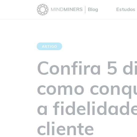
MIND
MINERS
Blog
Estudos 
ARTIGO
Confira 5 d
como conqu
a fidelidad
cliente