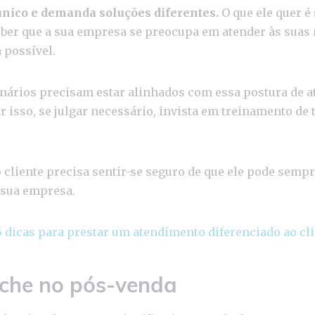
único e demanda soluções diferentes.
O que ele quer é 
eber que a sua empresa se preocupa em atender às suas
 possível.
nários precisam estar alinhados com essa postura de 
r isso, se julgar necessário, invista em treinamento de 
 cliente precisa sentir-se seguro de que ele pode sempr
 sua empresa.
5 dicas para prestar um atendimento diferenciado ao cl
iche no pós-venda