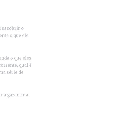
Descobrir o
nte o que ele
enda o que eles
orrente, qual é
uma série de
r a garantir a