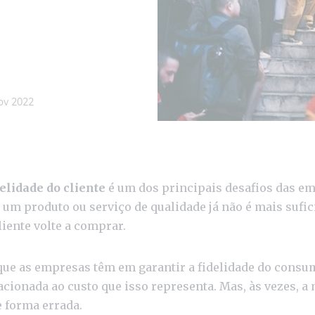
ov 2022
delidade do cliente
é um dos principais desafios das em
 um produto ou serviço de qualidade já não é mais sufic
liente volte a comprar.
ue as empresas têm em garantir a fidelidade do consu
acionada ao custo que isso representa. Mas, às vezes, a
e forma errada.