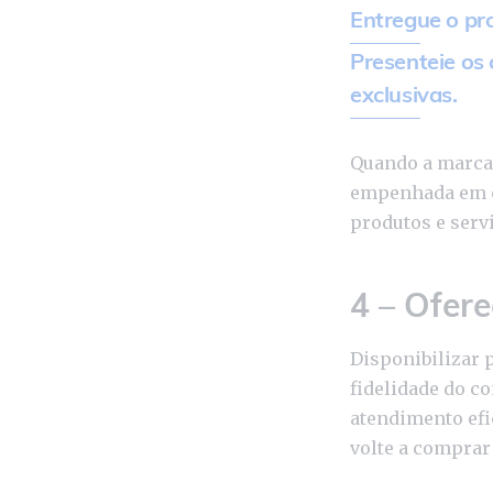
Entregue o pr
Presenteie os
exclusivas.
Quando a marca 
empenhada em of
produtos e serv
4 – Ofer
Disponibilizar 
fidelidade do c
atendimento efic
volte a comprar