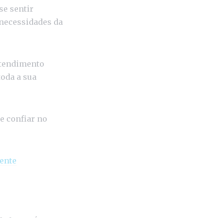
se sentir
 necessidades da
atendimento
toda a sua
e confiar no
iente