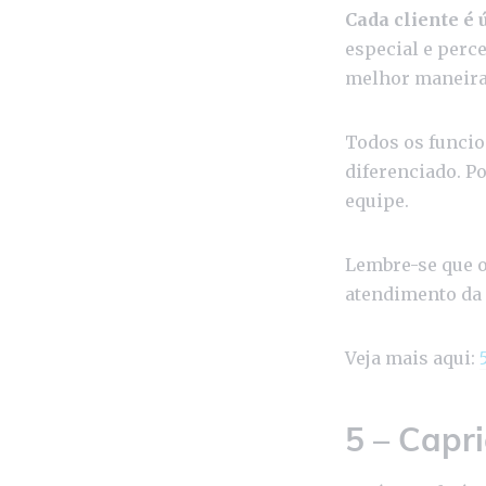
Cada cliente é 
especial e perc
melhor maneira
Todos os funcio
diferenciado. Po
equipe.
Lembre-se que o
atendimento da
Veja mais aqui:
5 – Capr