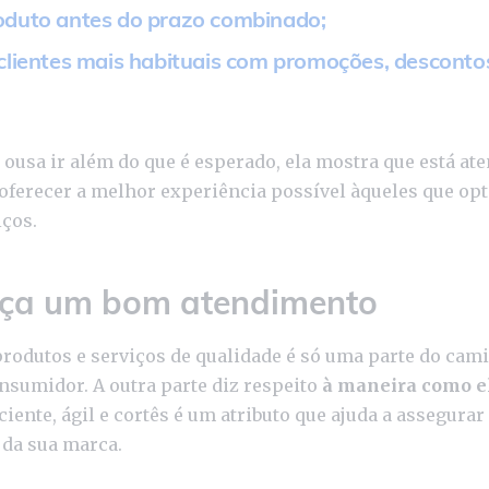
oduto antes do prazo combinado;
 clientes mais habituais com promoções, desconto
ousa ir além do que é esperado, ela mostra que está ate
erecer a melhor experiência possível àqueles que op
iços.
eça um bom atendimento
produtos e serviços de qualidade é só uma parte do ca
onsumidor. A outra parte diz respeito
à maneira como el
iente, ágil e cortês é um atributo que ajuda a assegurar
 da sua marca.