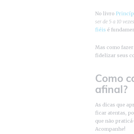
No livro
Princíp
ser de 5 a 10 veze
fiéis
é fundament
Mas como fazer 
fidelizar seus
Como con
afinal?
As dicas que ap
ficar atentas, 
que não praticá-
Acompanhe!