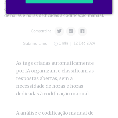
As tags criadas automaticamente por IA organizam e
classificam as respostas abertas, sem a necessidade
de horas e horas dedicadas à codificação manual.
Compartilhe:
1 min
12 Dec 2024
Sabrina Lima
As tags criadas automaticamente
por IA organizam e classificam as
respostas abertas, sem a
necessidade de horas e horas
dedicadas à codificação manual.
A análise e codificação manual de