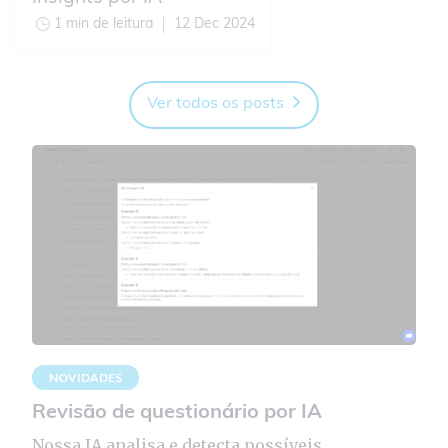
1 min de leitura
12 Dec 2024
Ver todos os posts
NOVIDADES
Revisão de questionário por IA
Nossa IA analisa e detecta possíveis