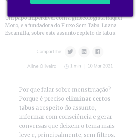
Um papo imperdível com a ginecologista Raquel
Moro, e a fundadora do Fluxo Sem Tabu, Luana
Escamilla, sobre este assunto repleto de tabus.
Compartilhe:
1 min
10 Mar 2021
Aline Oliveira
Por que falar sobre menstruação?
Porque é preciso
eliminar certos
tabus
a respeito do assunto,
informar com consciência e gerar
conversas que deixem o tema mais
leve e, principalmente, sem filtros.